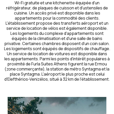
Wi-Fi gratuite et une kitchenette équipée d'un
réfrigérateur, de plaques de cuisson et d'ustensiles de
cuisine. Un accès privé est disponible dans les
appartements pour la commodité des clients.
L'établissement propose des transferts aéroport et un
service de location de vélos est également disponible.
Les logements du complexe d'appartements sont
équipés de la climatisation et d'une salle de bains
privative. Certaines chambres disposent d'un coin salon.
Les logements sont équipés de dispositifs de chauffage.
Un service de location de voitures est disponible dans
les appartements. Parmi les points d'intérêt populaires à
proximité de Furla Suites Athens figurent la rue Ermou
(zone commerçante), la station de métro Syntagma et la
place Syntagma. L'aéroport le plus proche est celui
d'Elefthérios-Venizélos, situé à 32 km de l'établissement.