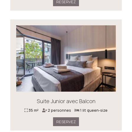
RESERVEZ
Suite Junior avec Balcon
35 m²
2 personnes
1 lit queen-size
RESERVEZ