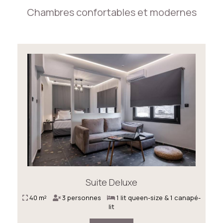
Chambres confortables et modernes
Suite Deluxe
40 m²
3 personnes
1 lit queen-size & 1 canapé-
lit