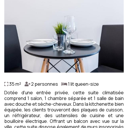
35 m²
2 personnes
1 lit queen-size
Dotée d'une entrée privée, cette suite climatisée
comprend 1 salon, 1 chambre séparée et 1 salle de bain
avec douche et sèche-cheveux. Dans la kitchenette bien
équipée, les clients trouveront des plaques de cuisson,
un réfrigérateur, des ustensiles de cuisine et une
bouilloire électrique. Offrant un balcon avec vue sur la
ville, cette suite dispose également de murs insonorisés