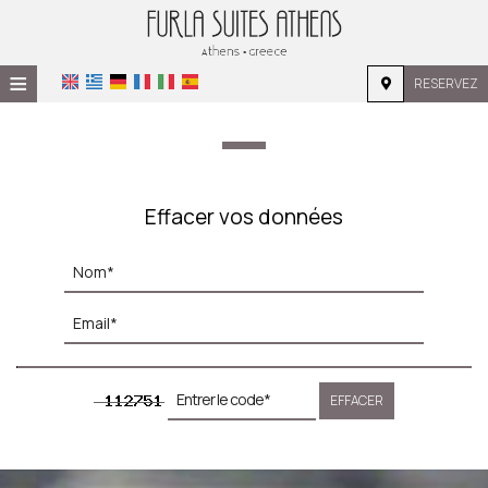
≡
RESERVEZ
ACCUEIL
EMPLACEMENT
HÉBERGEMENT
Effacer vos données
INSTALLATIONS
GALERIE
EFFACER