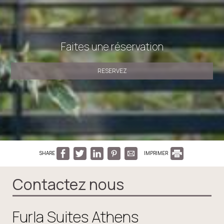
Faites une réservation
RESERVEZ
SHARE
IMPRIMER
Contactez nous
Furla Suites Athens