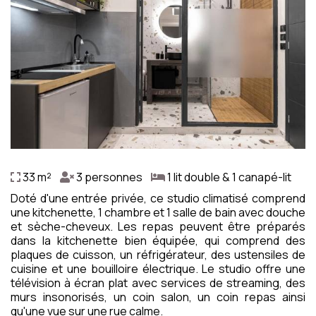
33 m²
3 personnes
1 lit double & 1 canapé-lit
Doté d'une entrée privée, ce studio climatisé comprend
une kitchenette, 1 chambre et 1 salle de bain avec douche
et sèche-cheveux. Les repas peuvent être préparés
dans la kitchenette bien équipée, qui comprend des
plaques de cuisson, un réfrigérateur, des ustensiles de
cuisine et une bouilloire électrique. Le studio offre une
télévision à écran plat avec services de streaming, des
murs insonorisés, un coin salon, un coin repas ainsi
qu'une vue sur une rue calme.