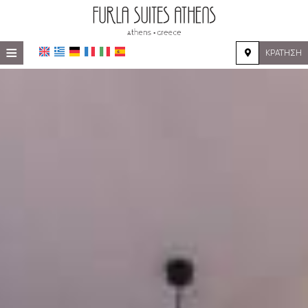
≡
ΚΡΆΤΗΣΗ
ΑΡΧΙΚΉ
ΤΟΠΟΘΕΣΊΑ
ΔΙΑΜΟΝΉ
ΠΑΡΟΧΈΣ
ΦΩΤΟΓΡΑΦΊΕΣ