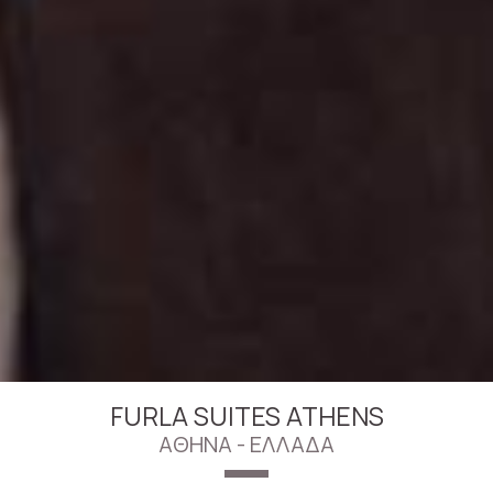
FURLA SUITES ATHENS
ΑΘΉΝΑ - ΕΛΛΆΔΑ