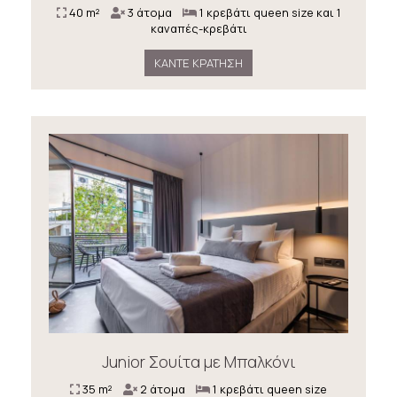
40 m²
3 άτομα
1 κρεβάτι queen size και 1
καναπές-κρεβάτι
ΚΆΝΤΕ ΚΡΆΤΗΣΗ
Junior Σουίτα με Μπαλκόνι
35 m²
2 άτομα
1 κρεβάτι queen size