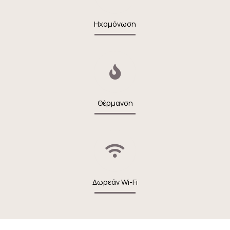
Ηχομόνωση
Θέρμανση
Δωρεάν Wi-Fi