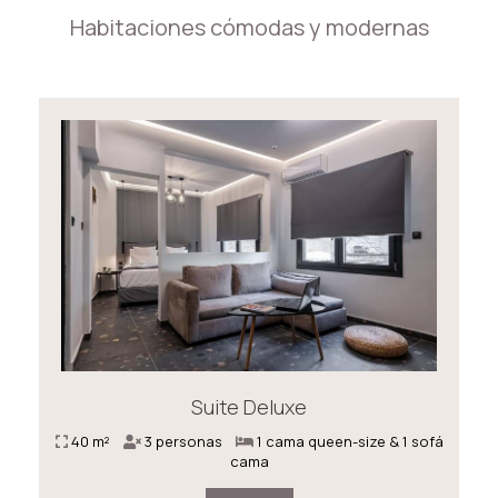
Habitaciones cómodas y modernas
Suite Deluxe
40 m²
3 personas
1 cama queen-size & 1 sofá
cama