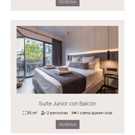
RESERVA
Suite Junior con Balcón
35 m²
2 personas
1 cama queen-size
RESERVA