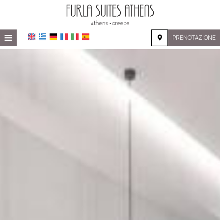
≡
PRENOTAZIONE
HOME
POSIZIONE
ALLOGGIO
SERVIZI
GALERIA