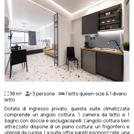
38 m²
3 persone
1 letto queen-size & 1 divano
letto
Dotata di ingresso privato, questa suite climatizzata
comprende un angolo cottura, 1 camera da letto e 1
bagno con doccia e asciugacapelli. L'angolo cottura ben
attrezzato dispone di un piano cottura, un frigorifero e
utensili da cucina. La suite offre pareti insonorizzate, una