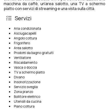
macchina da caffè, un'area salotto, una TV a schermo
piatto con servizi di streaming e una vista sulla città.
Servizi
Aria condizionata
Asciugacapelli
Angolo cottura
Frigorifero
Area salotto
Prodotti da bagno gratuiti
Ventilatore
Riscaldamento
Vasca o doccia
TV a schermo piatto
Divano
Insonorizzazione
Servizio sveglia
Zona pranzo
Bollitore elettrico
Utensili da cucina
Piano cottura