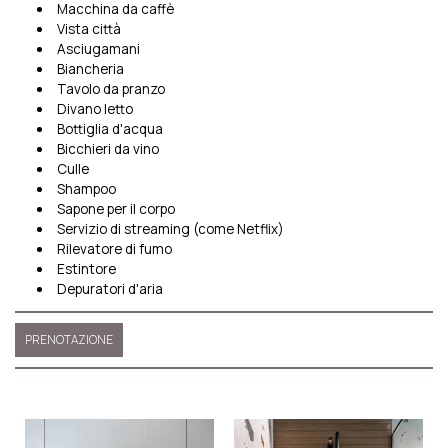
Macchina da caffè
Vista città
Asciugamani
Biancheria
Tavolo da pranzo
Divano letto
Bottiglia d'acqua
Bicchieri da vino
Culle
Shampoo
Sapone per il corpo
Servizio di streaming (come Netflix)
Rilevatore di fumo
Estintore
Depuratori d'aria
PRENOTAZIONE